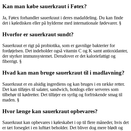
Kan man købe sauerkraut i Føtex?
Ja, Føtex forhandler sauerkraut i deres madafdeling. Du kan finde
det i køledisken eller på hylderne med internationale fødevarer. §
Hvorfor er sauerkraut sundt?
Sauerkraut er rigt på probiotika, som er gavnlige bakterier for
fordøjelsen. Det indeholder også vitamin C og K samt antioxidanter,
der styrker immunsystemet. Derudover er det kaloriefattigt og
fiberrigt. §
Hvad kan man bruge sauerkraut til i madlavning?
Sauerkraut er en alsidig ingrediens og kan bruges i en række retter.
Det kan tilføjes til salater, sandwich, hotdogs eller serveres som
tilbehør til kødretter. Det tilføjer en syrlig og forfriskende smag til
maden. §
Hvor længe kan sauerkraut opbevares?
Sauerkraut kan opbevares i køleskabet i op til flere måneder, hvis det
er tæt forseglet i en lufttæt beholder. Det bliver dog mere blødt og