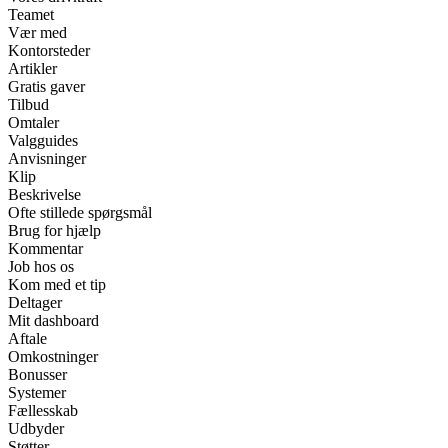
Teamet
Vær med
Kontorsteder
Artikler
Gratis gaver
Tilbud
Omtaler
Valgguides
Anvisninger
Klip
Beskrivelse
Ofte stillede spørgsmål
Brug for hjælp
Kommentar
Job hos os
Kom med et tip
Deltager
Mit dashboard
Aftale
Omkostninger
Bonusser
Systemer
Fællesskab
Udbyder
Støtter