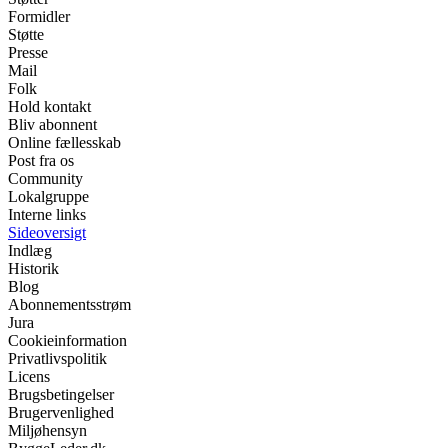
Formidler
Støtte
Presse
Mail
Folk
Hold kontakt
Bliv abonnent
Online fællesskab
Post fra os
Community
Lokalgruppe
Interne links
Sideoversigt
Indlæg
Historik
Blog
Abonnementsstrøm
Jura
Cookieinformation
Privatlivspolitik
Licens
Brugsbetingelser
Brugervenlighed
Miljøhensyn