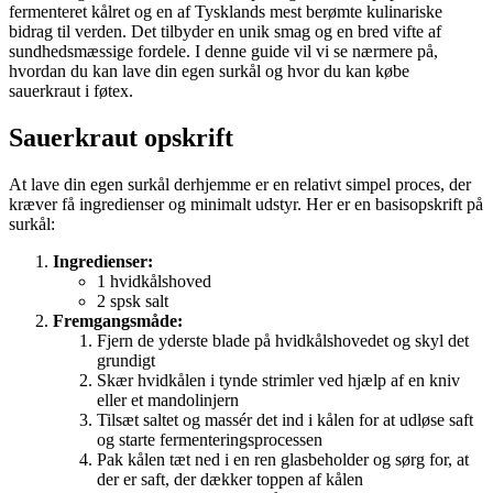
fermenteret kålret og en af Tysklands mest berømte kulinariske
bidrag til verden. Det tilbyder en unik smag og en bred vifte af
sundhedsmæssige fordele. I denne guide vil vi se nærmere på,
hvordan du kan lave din egen surkål og hvor du kan købe
sauerkraut i føtex.
Sauerkraut opskrift
At lave din egen surkål derhjemme er en relativt simpel proces, der
kræver få ingredienser og minimalt udstyr. Her er en basisopskrift på
surkål:
Ingredienser:
1 hvidkålshoved
2 spsk salt
Fremgangsmåde:
Fjern de yderste blade på hvidkålshovedet og skyl det
grundigt
Skær hvidkålen i tynde strimler ved hjælp af en kniv
eller et mandolinjern
Tilsæt saltet og massér det ind i kålen for at udløse saft
og starte fermenteringsprocessen
Pak kålen tæt ned i en ren glasbeholder og sørg for, at
der er saft, der dækker toppen af kålen