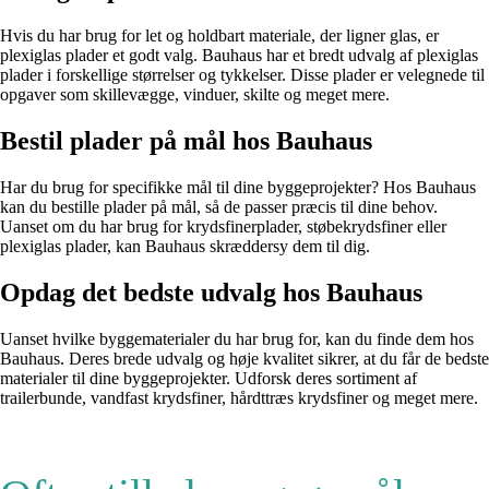
Hvis du har brug for let og holdbart materiale, der ligner glas, er
plexiglas plader et godt valg. Bauhaus har et bredt udvalg af plexiglas
plader i forskellige størrelser og tykkelser. Disse plader er velegnede til
opgaver som skillevægge, vinduer, skilte og meget mere.
Bestil plader på mål hos Bauhaus
Har du brug for specifikke mål til dine byggeprojekter? Hos Bauhaus
kan du bestille plader på mål, så de passer præcis til dine behov.
Uanset om du har brug for krydsfinerplader, støbekrydsfiner eller
plexiglas plader, kan Bauhaus skræddersy dem til dig.
Opdag det bedste udvalg hos Bauhaus
Uanset hvilke byggematerialer du har brug for, kan du finde dem hos
Bauhaus. Deres brede udvalg og høje kvalitet sikrer, at du får de bedste
materialer til dine byggeprojekter. Udforsk deres sortiment af
trailerbunde, vandfast krydsfiner, hårdttræs krydsfiner og meget mere.