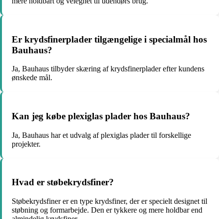
mere holdbart og velegnet til udendørs brug.
Er krydsfinerplader tilgængelige i specialmål hos
Bauhaus?
Ja, Bauhaus tilbyder skæring af krydsfinerplader efter kundens
ønskede mål.
Kan jeg købe plexiglas plader hos Bauhaus?
Ja, Bauhaus har et udvalg af plexiglas plader til forskellige
projekter.
Hvad er støbekrydsfiner?
Støbekrydsfiner er en type krydsfiner, der er specielt designet til
støbning og formarbejde. Den er tykkere og mere holdbar end
almindelig krydsfiner.