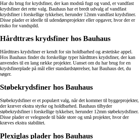
Har du brug for krydsfiner, der kan modstå fugt og vand, er vandfast
krydsfiner det rette valg. Bauhaus har et bredt udvalg af vandfast
krydsfiner i forskellige tykkelser, herunder 12mm vandfast krydsfiner.
Disse plader er ideelle til udendørsprojekter eller opgaver, hvor der er
risiko for vandspild.
Hårdttræs krydsfiner hos Bauhaus
Hårdttræs krydsfiner er kendt for sin holdbarhed og æstetiske appel.
Hos Bauhaus finder du forskellige typer hårdttræs krydsfiner, der kan
anvendes til en lang række projekter. Uanset om du har brug for en
krydsfinerplade på mål eller standardstørrelser, har Bauhaus det, du
søger.
Støbekrydsfiner hos Bauhaus
Støbekrydsfiner er et populært valg, når det kommer til byggeprojekter,
der kræver ekstra styrke og holdbarhed. Bauhaus tilbyder
støbekrydsfiner i forskellige tykkelser, herunder 12mm støbekrydsfiner.
Disse plader er velegnede til både store og små projekter, hvor der
kræves ekstra stabilitet.
Plexiglas plader hos Bauhaus