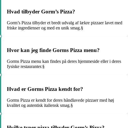
Hvad tilbyder Gorm’s Pizza?
Gorm’s Pizza tilbyder et bredt udvalg af lækre pizzaer lavet med
friske ingredienser og med en unik smag.§
Hvor kan jeg finde Gorms Pizza menu?
Gorms Pizza menu kan findes på deres hjemmeside eller i deres
fysiske restauranter.§
Hvad er Gorms Pizza kendt for?
Gorms Pizza er kendt for deres håndlavede pizzaer med høj
kvalitet og autentisk italiensk smag.§
Hvilke typer pizza tilbyder Gorm’s Pizza?