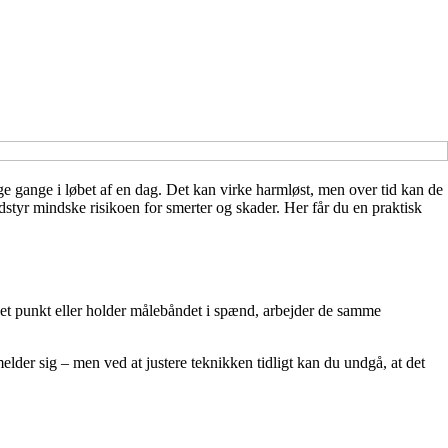
 gange i løbet af en dag. Det kan virke harmløst, men over tid kan de
udstyr mindske risikoen for smerter og skader. Her får du en praktisk
 et punkt eller holder målebåndet i spænd, arbejder de samme
lder sig – men ved at justere teknikken tidligt kan du undgå, at det