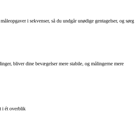
måleopgaver i sekvenser, så du undgår unødige gentagelser, og sørg
inger, bliver dine bevægelser mere stabile, og målingerne mere
 i ét overblik