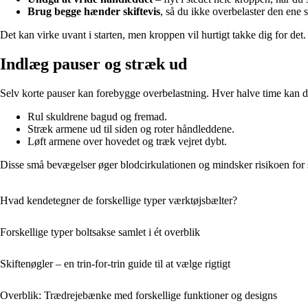
Brug begge hænder skiftevis
, så du ikke overbelaster den ene s
Det kan virke uvant i starten, men kroppen vil hurtigt takke dig for det.
Indlæg pauser og stræk ud
Selv korte pauser kan forebygge overbelastning. Hver halve time kan du
Rul skuldrene bagud og fremad.
Stræk armene ud til siden og roter håndleddene.
Løft armene over hovedet og træk vejret dybt.
Disse små bevægelser øger blodcirkulationen og mindsker risikoen for 
Hvad kendetegner de forskellige typer værktøjsbælter?
Forskellige typer boltsakse samlet i ét overblik
Skiftenøgler – en trin-for-trin guide til at vælge rigtigt
Overblik: Trædrejebænke med forskellige funktioner og designs