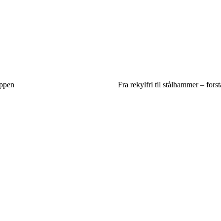
oppen
Fra rekylfri til stålhammer – forst