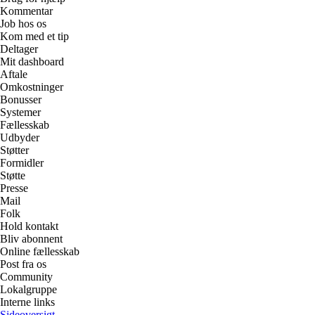
Kommentar
Job hos os
Kom med et tip
Deltager
Mit dashboard
Aftale
Omkostninger
Bonusser
Systemer
Fællesskab
Udbyder
Støtter
Formidler
Støtte
Presse
Mail
Folk
Hold kontakt
Bliv abonnent
Online fællesskab
Post fra os
Community
Lokalgruppe
Interne links
Sideoversigt