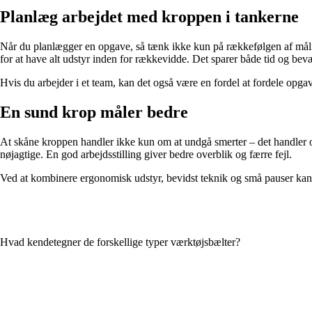
Planlæg arbejdet med kroppen i tankerne
Når du planlægger en opgave, så tænk ikke kun på rækkefølgen af måli
for at have alt udstyr inden for rækkevidde. Det sparer både tid og bev
Hvis du arbejder i et team, kan det også være en fordel at fordele opgave
En sund krop måler bedre
At skåne kroppen handler ikke kun om at undgå smerter – det handler o
nøjagtige. En god arbejdsstilling giver bedre overblik og færre fejl.
Ved at kombinere ergonomisk udstyr, bevidst teknik og små pauser kan du
Hvad kendetegner de forskellige typer værktøjsbælter?