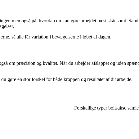
nger, men også på, hvordan du kan gøre arbejdet mest skånsomt. Saml 
ægelser.
rne, så alle får variation i bevægelserne i løbet af dagen.
gså om præcision og kvalitet. Når du arbejder afslappet og uden spænd
 gøre en stor forskel for både kroppen og resultatet af dit arbejde.
Forskellige typer boltsakse samlet