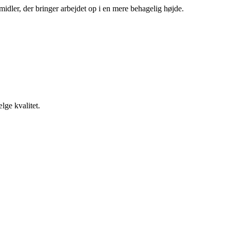
emidler, der bringer arbejdet op i en mere behagelig højde.
lge kvalitet.