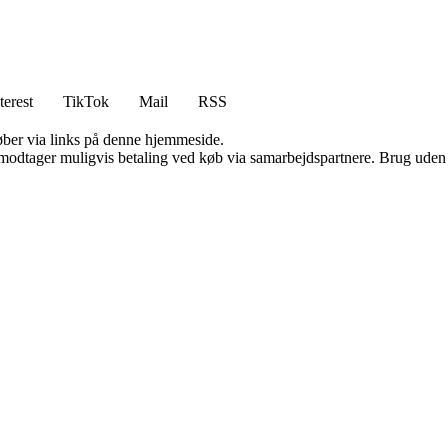
terest
TikTok
Mail
RSS
 køber via links på denne hjemmeside.
tager muligvis betaling ved køb via samarbejdspartnere. Brug uden till