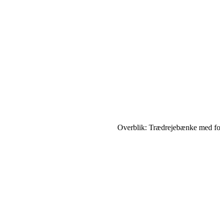
Overblik: Trædrejebænke med for