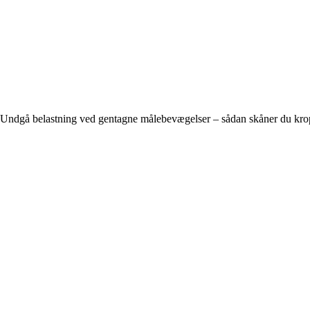
Undgå belastning ved gentagne målebevægelser – sådan skåner du kr