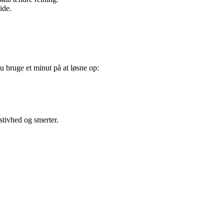
ide.
 bruge et minut på at løsne op:
stivhed og smerter.