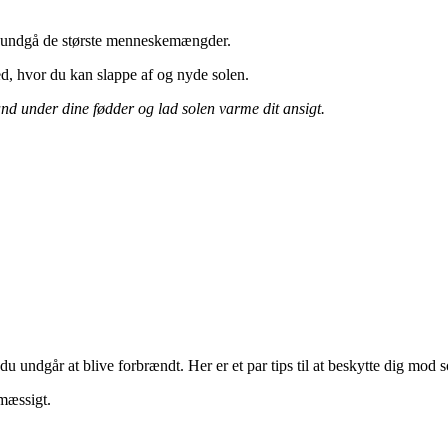
og undgå de største menneskemængder.
ted, hvor du kan slappe af og nyde solen.
nd under dine fødder og lad solen varme dit ansigt.
undgår at blive forbrændt. Her er et par tips til at beskytte dig mod so
mæssigt.