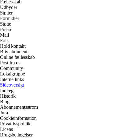
Fællesskab
Udbyder
Støtter
Formidler
Støtte
Presse
Mail
Folk
Hold kontakt
Bliv abonnent
Online fællesskab
Post fra os
Community
Lokalgruppe
Interne links
Sideoversigt
Indlæg
Historik
Blog
Abonnementsstrøm
Jura
Cookieinformation
Privatlivspolitik
Licens
Brugsbetingelser