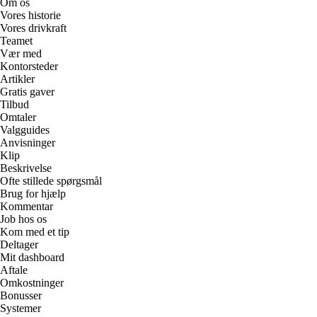
Om os
Vores historie
Vores drivkraft
Teamet
Vær med
Kontorsteder
Artikler
Gratis gaver
Tilbud
Omtaler
Valgguides
Anvisninger
Klip
Beskrivelse
Ofte stillede spørgsmål
Brug for hjælp
Kommentar
Job hos os
Kom med et tip
Deltager
Mit dashboard
Aftale
Omkostninger
Bonusser
Systemer