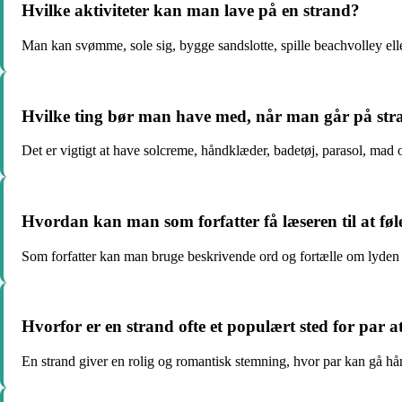
Hvilke aktiviteter kan man lave på en strand?
Man kan svømme, sole sig, bygge sandslotte, spille beachvolley ell
Hvilke ting bør man have med, når man går på st
Det er vigtigt at have solcreme, håndklæder, badetøj, parasol, mad 
Hvordan kan man som forfatter få læseren til at fø
Som forfatter kan man bruge beskrivende ord og fortælle om lyden 
Hvorfor er en strand ofte et populært sted for par a
En strand giver en rolig og romantisk stemning, hvor par kan gå h