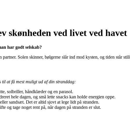
v skønheden ved livet ved havet
 man har godt selskab?
partner. Solen skinner, bølgerne slår ind mod kysten, og tiden står still
 til at få mest muligt ud af din stranddag:
te, solbriller, håndklæder og en parasol.
dreret hele dagen, og små lette snacks kan holde energien oppe.
ler sandsæt. Det er altid sjovt at lege lidt på stranden.
ifte og tage noget rent på, når dagen på stranden er slut.