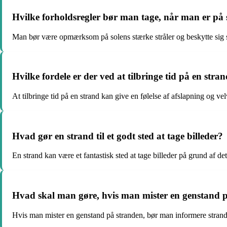
Hvilke forholdsregler bør man tage, når man er på
Man bør være opmærksom på solens stærke stråler og beskytte sig s
Hvilke fordele er der ved at tilbringe tid på en stra
At tilbringe tid på en strand kan give en følelse af afslapning og 
Hvad gør en strand til et godt sted at tage billeder?
En strand kan være et fantastisk sted at tage billeder på grund af 
Hvad skal man gøre, hvis man mister en genstand 
Hvis man mister en genstand på stranden, bør man informere strandvag