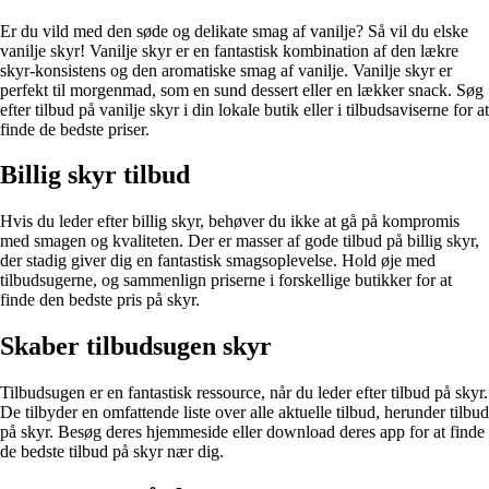
Er du vild med den søde og delikate smag af vanilje? Så vil du elske
vanilje skyr! Vanilje skyr er en fantastisk kombination af den lækre
skyr-konsistens og den aromatiske smag af vanilje. Vanilje skyr er
perfekt til morgenmad, som en sund dessert eller en lækker snack. Søg
efter tilbud på vanilje skyr i din lokale butik eller i tilbudsaviserne for at
finde de bedste priser.
Billig skyr tilbud
Hvis du leder efter billig skyr, behøver du ikke at gå på kompromis
med smagen og kvaliteten. Der er masser af gode tilbud på billig skyr,
der stadig giver dig en fantastisk smagsoplevelse. Hold øje med
tilbudsugerne, og sammenlign priserne i forskellige butikker for at
finde den bedste pris på skyr.
Skaber tilbudsugen skyr
Tilbudsugen er en fantastisk ressource, når du leder efter tilbud på skyr.
De tilbyder en omfattende liste over alle aktuelle tilbud, herunder tilbud
på skyr. Besøg deres hjemmeside eller download deres app for at finde
de bedste tilbud på skyr nær dig.