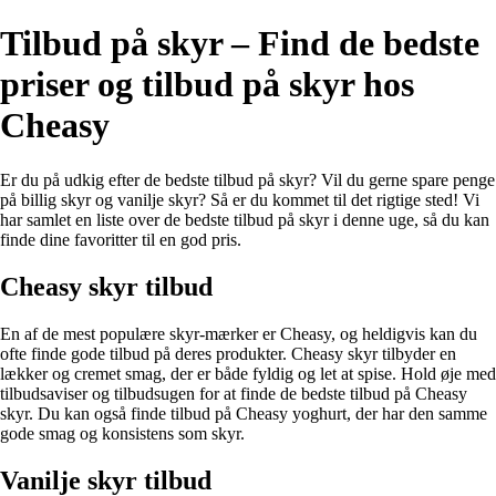
Tilbud på skyr – Find de bedste
priser og tilbud på skyr hos
Cheasy
Er du på udkig efter de bedste tilbud på skyr? Vil du gerne spare penge
på billig skyr og vanilje skyr? Så er du kommet til det rigtige sted! Vi
har samlet en liste over de bedste tilbud på skyr i denne uge, så du kan
finde dine favoritter til en god pris.
Cheasy skyr tilbud
En af de mest populære skyr-mærker er Cheasy, og heldigvis kan du
ofte finde gode tilbud på deres produkter. Cheasy skyr tilbyder en
lækker og cremet smag, der er både fyldig og let at spise. Hold øje med
tilbudsaviser og tilbudsugen for at finde de bedste tilbud på Cheasy
skyr. Du kan også finde tilbud på Cheasy yoghurt, der har den samme
gode smag og konsistens som skyr.
Vanilje skyr tilbud