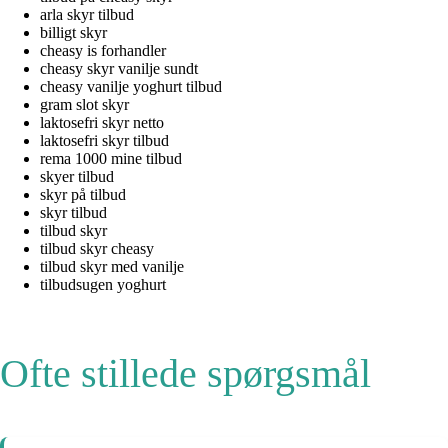
arla skyr tilbud
billigt skyr
cheasy is forhandler
cheasy skyr vanilje sundt
cheasy vanilje yoghurt tilbud
gram slot skyr
laktosefri skyr netto
laktosefri skyr tilbud
rema 1000 mine tilbud
skyer tilbud
skyr på tilbud
skyr tilbud
tilbud skyr
tilbud skyr cheasy
tilbud skyr med vanilje
tilbudsugen yoghurt
Ofte stillede spørgsmål