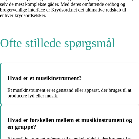
selv de mest komplekse gåder. Med deres omfattende ordbog og
brugervenlige interface er Krydsord.net det ultimative redskab til
enhver krydsordselsker.
Ofte stillede spørgsmål
Hvad er et musikinstrument?
Et musikinstrument er et genstand eller apparat, der bruges til at
producere lyd eller musik.
Hvad er forskellen mellem et musikinstrument og
en gruppe?
Et musikinstrument refererer til et enkelt objekt, der bruges til at