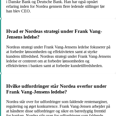
i Danske Bank og Deutsche Bank. Han har også opnået
erfaring inden for Nordea gennem flere ledende stillinger før
han blev CEO.
Hvad er Nordeas strategi under Frank Vang-
Jensens ledelse?
Nordeas strategi under Frank Vang-Jensens ledelse fokuserer på
at forbedre lønsomheden og effektiviteten samt at styrke
kundens tilfredshed. Nordeas strategi under Frank Vang-Jensens
ledelse er centreret om at forbedre lønsomheden og
effektiviteten i banken samt at forbedre kundetilfredsheden.
Hvilke udfordringer står Nordea overfor under
Frank Vang-Jensens ledelse?
Nordea står over for udfordringer som faldende rentemarginer,
regulering og øget konkurrence. Frank Vang-Jensen arbejder på
at håndtere disse udfordringer og sikre en bæredygtig fremtid
for banken. Nordea står over for udfordringer som faldende