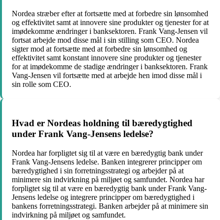
Nordea stræber efter at fortsætte med at forbedre sin lønsomhed
og effektivitet samt at innovere sine produkter og tjenester for at
imødekomme ændringer i banksektoren. Frank Vang-Jensen vil
fortsat arbejde mod disse mål i sin stilling som CEO. Nordea
sigter mod at fortsætte med at forbedre sin lønsomhed og
effektivitet samt konstant innovere sine produkter og tjenester
for at imødekomme de stadige ændringer i banksektoren. Frank
Vang-Jensen vil fortsætte med at arbejde hen imod disse mål i
sin rolle som CEO.
Hvad er Nordeas holdning til bæredygtighed
under Frank Vang-Jensens ledelse?
Nordea har forpligtet sig til at være en bæredygtig bank under
Frank Vang-Jensens ledelse. Banken integrerer principper om
bæredygtighed i sin forretningsstrategi og arbejder på at
minimere sin indvirkning på miljøet og samfundet. Nordea har
forpligtet sig til at være en bæredygtig bank under Frank Vang-
Jensens ledelse og integrere principper om bæredygtighed i
bankens forretningsstrategi. Banken arbejder på at minimere sin
indvirkning på miljøet og samfundet.