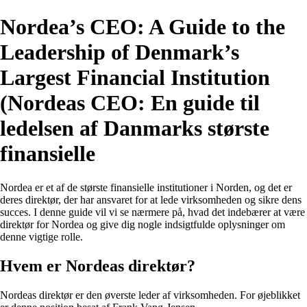
Nordea’s CEO: A Guide to the
Leadership of Denmark’s
Largest Financial Institution
(Nordeas CEO: En guide til
ledelsen af Danmarks største
finansielle
Nordea er et af de største finansielle institutioner i Norden, og det er
deres direktør, der har ansvaret for at lede virksomheden og sikre dens
succes. I denne guide vil vi se nærmere på, hvad det indebærer at være
direktør for Nordea og give dig nogle indsigtfulde oplysninger om
denne vigtige rolle.
Hvem er Nordeas direktør?
Nordeas direktør er den øverste leder af virksomheden. For øjeblikket