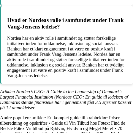
Hvad er Nordeas rolle i samfundet under Frank
Vang-Jensens ledelse?
Nordea har en aktiv rolle i samfundet og støtter forskellige
initiativer inden for uddannelse, inklusion og socialt ansvar.
Banken har et klart engagement i at være en positiv kraft i
samfundet under Frank Vang-Jensens ledelse. Nordea har en
aktiv rolle i samfundet og støtter forskellige initiativer inden for
uddannelse, inklusion og socialt ansvar. Banken har et tydeligt
engagement i at være en positiv kraft i samfundet under Frank
Vang-Jensens ledelse.
Artiklen Nordea’s CEO: A Guide to the Leadership of Denmark’s
Largest Financial Institution (Nordeas CEO: En guide til ledelsen af
Danmarks største finansielle har i gennemsnit fået
3.5
stjerner baseret
på
12
anmeldelser
Andre populære artikler:
En komplet guide til krabbeklør: Priser,
tilberedning og opskrifter
•
Guide til Vin Tilbud hos Føtex: Find de
Bedste Føtex Vintilbud på Rødvin, Hvidvin og Meget Mere!
•
70