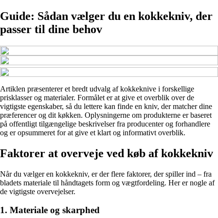
Guide: Sådan vælger du en kokkekniv, der
passer til dine behov
Artiklen præsenterer et bredt udvalg af kokkeknive i forskellige
prisklasser og materialer. Formålet er at give et overblik over de
vigtigste egenskaber, så du lettere kan finde en kniv, der matcher dine
præferencer og dit køkken. Oplysningerne om produkterne er baseret
på offentligt tilgængelige beskrivelser fra producenter og forhandlere
og er opsummeret for at give et klart og informativt overblik.
Faktorer at overveje ved køb af kokkekniv
Når du vælger en kokkekniv, er der flere faktorer, der spiller ind – fra
bladets materiale til håndtagets form og vægtfordeling. Her er nogle af
de vigtigste overvejelser.
1. Materiale og skarphed