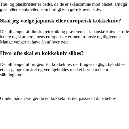
Træ- og plastbrætter er bedst, da de er skånsomme mod bladet. Undgå
glas- eller stenbrætter, som hurtigt kan gøre kniven sløv.
Skal jeg vælge japansk eller europæisk kokkekniv?
Det afhænger af din skæreteknik og præference. Japanske knive er ofte
lettere og skarpere, mens europæiske er mere robuste og tilgivende.
Mange vælger at have én af hver type.
Hvor ofte skal en kokkekniv slibes?
Det afhænger af brugen. En kokkekniv, der bruges dagligt, bør slibes
et par gange om året og vedligeholdes med et bryne mellem
slibningerne.
Guide: Sådan vælger du en kokkekniv, der passer til dine behov