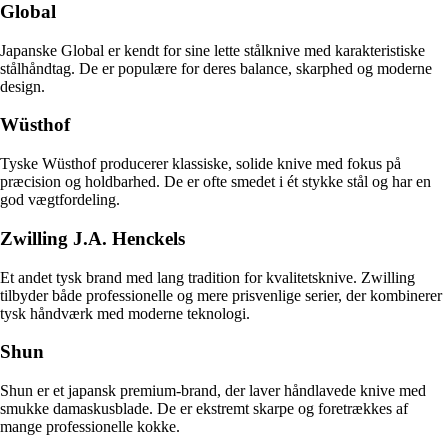
Global
Japanske Global er kendt for sine lette stålknive med karakteristiske
stålhåndtag. De er populære for deres balance, skarphed og moderne
design.
Wüsthof
Tyske Wüsthof producerer klassiske, solide knive med fokus på
præcision og holdbarhed. De er ofte smedet i ét stykke stål og har en
god vægtfordeling.
Zwilling J.A. Henckels
Et andet tysk brand med lang tradition for kvalitetsknive. Zwilling
tilbyder både professionelle og mere prisvenlige serier, der kombinerer
tysk håndværk med moderne teknologi.
Shun
Shun er et japansk premium-brand, der laver håndlavede knive med
smukke damaskusblade. De er ekstremt skarpe og foretrækkes af
mange professionelle kokke.