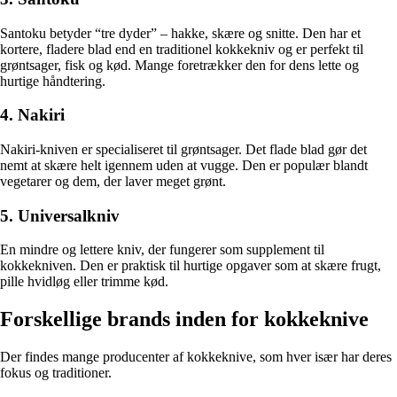
Santoku betyder “tre dyder” – hakke, skære og snitte. Den har et
kortere, fladere blad end en traditionel kokkekniv og er perfekt til
grøntsager, fisk og kød. Mange foretrækker den for dens lette og
hurtige håndtering.
4. Nakiri
Nakiri-kniven er specialiseret til grøntsager. Det flade blad gør det
nemt at skære helt igennem uden at vugge. Den er populær blandt
vegetarer og dem, der laver meget grønt.
5. Universalkniv
En mindre og lettere kniv, der fungerer som supplement til
kokkekniven. Den er praktisk til hurtige opgaver som at skære frugt,
pille hvidløg eller trimme kød.
Forskellige brands inden for kokkeknive
Der findes mange producenter af kokkeknive, som hver især har deres
fokus og traditioner.