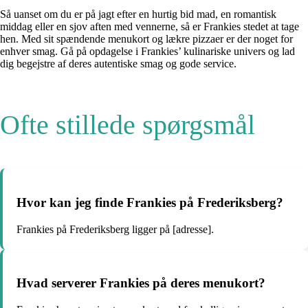
Så uanset om du er på jagt efter en hurtig bid mad, en romantisk
middag eller en sjov aften med vennerne, så er Frankies stedet at tage
hen. Med sit spændende menukort og lækre pizzaer er der noget for
enhver smag. Gå på opdagelse i Frankies’ kulinariske univers og lad
dig begejstre af deres autentiske smag og gode service.
Ofte stillede spørgsmål
Hvor kan jeg finde Frankies på Frederiksberg?
Frankies på Frederiksberg ligger på [adresse].
Hvad serverer Frankies på deres menukort?