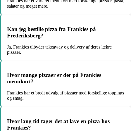
Frankies har et varieret menukort med forskellige pizzaer, pasta,
salater og meget mere.
Kan jeg bestille pizza fra Frankies på
Frederiksberg?
Ja, Frankies tilbyder takeaway og delivery af deres lækre
pizzaer.
Hvor mange pizzaer er der på Frankies
menukort?
Frankies har et bredt udvalg af pizzaer med forskellige toppings
og smag.
Hvor lang tid tager det at lave en pizza hos
Frankies?