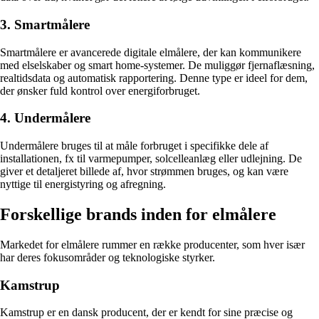
3. Smartmålere
Smartmålere er avancerede digitale elmålere, der kan kommunikere
med elselskaber og smart home-systemer. De muliggør fjernaflæsning,
realtidsdata og automatisk rapportering. Denne type er ideel for dem,
der ønsker fuld kontrol over energiforbruget.
4. Undermålere
Undermålere bruges til at måle forbruget i specifikke dele af
installationen, fx til varmepumper, solcelleanlæg eller udlejning. De
giver et detaljeret billede af, hvor strømmen bruges, og kan være
nyttige til energistyring og afregning.
Forskellige brands inden for elmålere
Markedet for elmålere rummer en række producenter, som hver især
har deres fokusområder og teknologiske styrker.
Kamstrup
Kamstrup er en dansk producent, der er kendt for sine præcise og