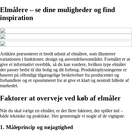
Elmålere – se dine muligheder og find
inspiration
Artiklen præsenterer et bredt udsnit af elmålere, som illustrerer
variationen i funktioner, design og anvendelsesområder. Formålet er at
give et informativt overblik, så du kan vurdere, hvilken type elmåler
der passer bedst til din bolig og dit forbrug. Produktoplysningerne er
baseret på offentligt tilgængelige beskrivelser fra producenter og
forhandlere og er opsummeret for at give et klart og neutralt billede af
markedet.
Faktorer at overveje ved køb af elmåler
Når du skal vælge en elmåler, er der flere faktorer, der spiller ind –
både tekniske og praktiske. Her gennemgår vi nogle af de vigtigste.
1. Måleprincip og nøjagtighed