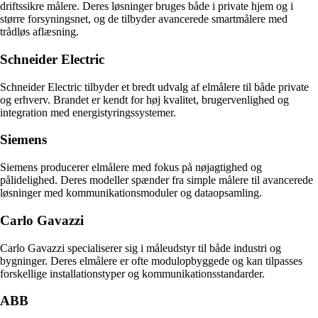
driftssikre målere. Deres løsninger bruges både i private hjem og i
større forsyningsnet, og de tilbyder avancerede smartmålere med
trådløs aflæsning.
Schneider Electric
Schneider Electric tilbyder et bredt udvalg af elmålere til både private
og erhverv. Brandet er kendt for høj kvalitet, brugervenlighed og
integration med energistyringssystemer.
Siemens
Siemens producerer elmålere med fokus på nøjagtighed og
pålidelighed. Deres modeller spænder fra simple målere til avancerede
løsninger med kommunikationsmoduler og dataopsamling.
Carlo Gavazzi
Carlo Gavazzi specialiserer sig i måleudstyr til både industri og
bygninger. Deres elmålere er ofte modulopbyggede og kan tilpasses
forskellige installationstyper og kommunikationsstandarder.
ABB