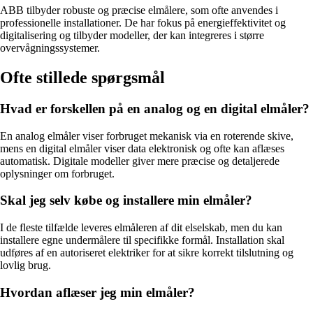
ABB tilbyder robuste og præcise elmålere, som ofte anvendes i
professionelle installationer. De har fokus på energieffektivitet og
digitalisering og tilbyder modeller, der kan integreres i større
overvågningssystemer.
Ofte stillede spørgsmål
Hvad er forskellen på en analog og en digital elmåler?
En analog elmåler viser forbruget mekanisk via en roterende skive,
mens en digital elmåler viser data elektronisk og ofte kan aflæses
automatisk. Digitale modeller giver mere præcise og detaljerede
oplysninger om forbruget.
Skal jeg selv købe og installere min elmåler?
I de fleste tilfælde leveres elmåleren af dit elselskab, men du kan
installere egne undermålere til specifikke formål. Installation skal
udføres af en autoriseret elektriker for at sikre korrekt tilslutning og
lovlig brug.
Hvordan aflæser jeg min elmåler?