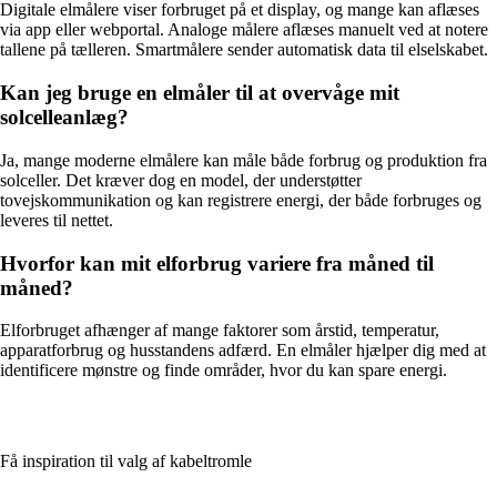
Digitale elmålere viser forbruget på et display, og mange kan aflæses
via app eller webportal. Analoge målere aflæses manuelt ved at notere
tallene på tælleren. Smartmålere sender automatisk data til elselskabet.
Kan jeg bruge en elmåler til at overvåge mit
solcelleanlæg?
Ja, mange moderne elmålere kan måle både forbrug og produktion fra
solceller. Det kræver dog en model, der understøtter
tovejskommunikation og kan registrere energi, der både forbruges og
leveres til nettet.
Hvorfor kan mit elforbrug variere fra måned til
måned?
Elforbruget afhænger af mange faktorer som årstid, temperatur,
apparatforbrug og husstandens adfærd. En elmåler hjælper dig med at
identificere mønstre og finde områder, hvor du kan spare energi.
Få inspiration til valg af kabeltromle