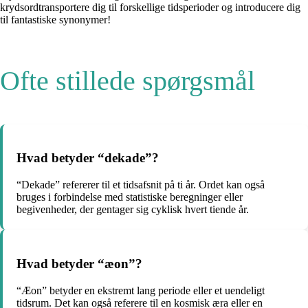
krydsordtransportere dig til forskellige tidsperioder og introducere dig
til fantastiske synonymer!
Ofte stillede spørgsmål
Hvad betyder “dekade”?
“Dekade” refererer til et tidsafsnit på ti år. Ordet kan også
bruges i forbindelse med statistiske beregninger eller
begivenheder, der gentager sig cyklisk hvert tiende år.
Hvad betyder “æon”?
“Æon” betyder en ekstremt lang periode eller et uendeligt
tidsrum. Det kan også referere til en kosmisk æra eller en