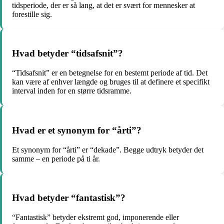
tidsperiode, der er så lang, at det er svært for mennesker at
forestille sig.
Hvad betyder “tidsafsnit”?
“Tidsafsnit” er en betegnelse for en bestemt periode af tid. Det
kan være af enhver længde og bruges til at definere et specifikt
interval inden for en større tidsramme.
Hvad er et synonym for “årti”?
Et synonym for “årti” er “dekade”. Begge udtryk betyder det
samme – en periode på ti år.
Hvad betyder “fantastisk”?
“Fantastisk” betyder ekstremt god, imponerende eller