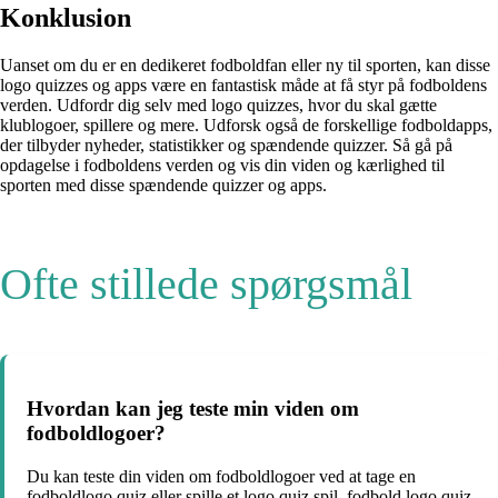
Konklusion
Uanset om du er en dedikeret fodboldfan eller ny til sporten, kan disse
logo quizzes og apps være en fantastisk måde at få styr på fodboldens
verden. Udfordr dig selv med logo quizzes, hvor du skal gætte
klublogoer, spillere og mere. Udforsk også de forskellige fodboldapps,
der tilbyder nyheder, statistikker og spændende quizzer. Så gå på
opdagelse i fodboldens verden og vis din viden og kærlighed til
sporten med disse spændende quizzer og apps.
Ofte stillede spørgsmål
Hvordan kan jeg teste min viden om
fodboldlogoer?
Du kan teste din viden om fodboldlogoer ved at tage en
fodboldlogo quiz eller spille et logo quiz spil. fodbold logo quiz,