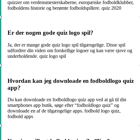
quizzer om verdensmesterskaberne, europæiske fodboldklubber,
fodboldens historie og berømte fodboldspillere. quiz 2020
Er der nogen gode quiz logo spil?
Ja, der er mange gode quiz logo spil tilgængelige. Disse spil
udfordrer din viden om forskellige logoer og kan være sjove og
underholdende. quiz logo spil
Hvordan kan jeg downloade en fodboldlogo quiz
app?
Du kan downloade en fodboldlogo quiz app ved at gå til din
smartphones app butik, søge efter “fodboldlogo quiz” og
downloade en af de tilgængelige apps. fodbold logo quiz,
fodbold apps