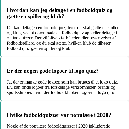
Hvordan kan jeg deltage i en fodboldquiz og
gætte en spiller og klub?
Du kan deltage i en fodboldquiz, hvor du skal gætte en spiller
og klub, ved at downloade en fodboldquiz app eller deltage i
online quizzer. Der vil blive vist billeder eller beskrivelser af
fodboldspillere, og du skal gætte, hvilken klub de tilhører.
fodbold quiz gæt en spiller og klub
Er der nogen gode logoer til logo quiz?
Ja, der er mange gode logoer, som kan bruges til et logo quiz.
Du kan finde logoer fra forskellige virksomheder, brands og
sportsklubber, herunder fodboldklubber. logoer til logo quiz
Hvilke fodboldquizzer var populære i 2020?
Nogle af de populære fodboldquizzer i 2020 inkluderede