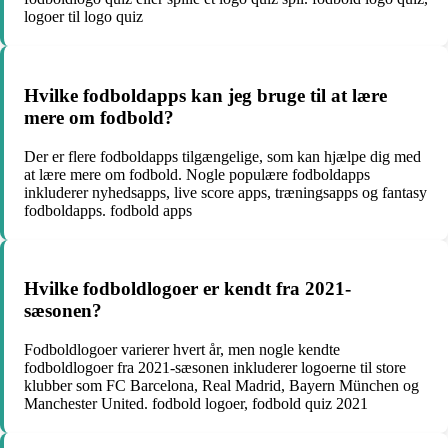
logoer til logo quiz
Hvilke fodboldapps kan jeg bruge til at lære
mere om fodbold?
Der er flere fodboldapps tilgængelige, som kan hjælpe dig med
at lære mere om fodbold. Nogle populære fodboldapps
inkluderer nyhedsapps, live score apps, træningsapps og fantasy
fodboldapps. fodbold apps
Hvilke fodboldlogoer er kendt fra 2021-
sæsonen?
Fodboldlogoer varierer hvert år, men nogle kendte
fodboldlogoer fra 2021-sæsonen inkluderer logoerne til store
klubber som FC Barcelona, Real Madrid, Bayern München og
Manchester United. fodbold logoer, fodbold quiz 2021