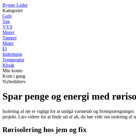
Bygge Leder
Kategorier
Gulv
Tag
VVS
Murer
Tømrer
Maler
El
Indretning
Temperatur
Kloak
Min konto
Kom i gang
Nyhedsbrev
Spar penge og energi med røriso
Isolering af rør er vigtigt for at undgå varmetab og frostsprængninger.
projekt. Læs videre for at finde ud af alt, du bør vide om isolering af r
Rørisolering hos jem og fix