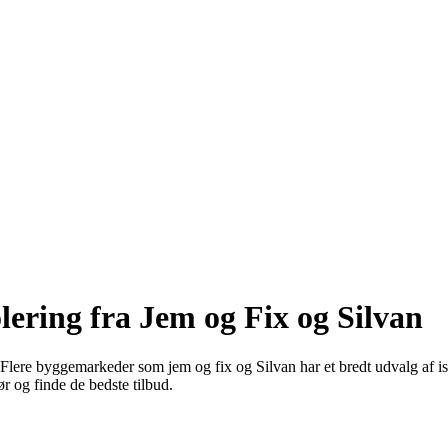
lering fra Jem og Fix og Silvan
 Flere byggemarkeder som jem og fix og Silvan har et bredt udvalg af iso
ør og finde de bedste tilbud.