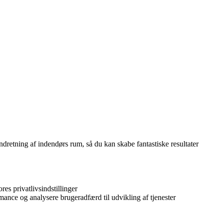
indretning af indendørs rum, så du kan skabe fantastiske resultater
es privatlivsindstillinger
ance og analysere brugeradfærd til udvikling af tjenester