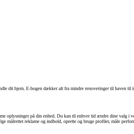
vandle dit hjem. E-bogen dækker alt fra mindre renoveringer til haven til 
e oplysninger på din enhed. Du kan til enhver tid ændre dine valg i vor
e målrettet reklame og indhold, oprette og bruge profiler, måle perform