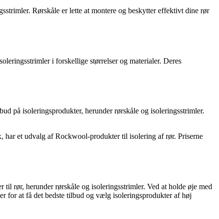
gsstrimler. Rørskåle er lette at montere og beskytter effektivt dine rør
eringsstrimler i forskellige størrelser og materialer. Deres
bud på isoleringsprodukter, herunder rørskåle og isoleringsstrimler.
har et udvalg af Rockwool-produkter til isolering af rør. Priserne
 til rør, herunder rørskåle og isoleringsstrimler. Ved at holde øje med
 for at få det bedste tilbud og vælg isoleringsprodukter af høj