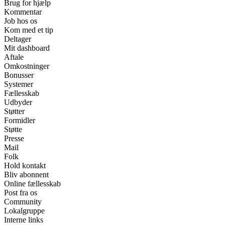
Brug for hjælp
Kommentar
Job hos os
Kom med et tip
Deltager
Mit dashboard
Aftale
Omkostninger
Bonusser
Systemer
Fællesskab
Udbyder
Støtter
Formidler
Støtte
Presse
Mail
Folk
Hold kontakt
Bliv abonnent
Online fællesskab
Post fra os
Community
Lokalgruppe
Interne links