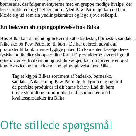
børneserie, der følger eventyrerne med en gruppe modige hvalpe, der
løser problemer og hjælper andre. Med Paw Patrol tøj kan dit barn
klæde sig ud som sin yndlingskarakter og lege sjove rollespil.
En bekvem shoppingoplevelse hos Bilka
Hos Bilka kan du nemt og bekvemt købe badesko, børnesko, sandaler,
Nike sko og Paw Patrol tøj til børn. De har et bredt udvalg af
produkter til konkurrencedygtige priser. Du kan enten besøge deres
fysiske butik eller shoppe online for at få produkterne leveret lige til
døren. Uanset hvilken mulighed du vælger, kan du forvente en god
kundeservice og en bekvem shoppingoplevelse hos Bilka.
Tag et kig på Bilkas sortiment af badesko, børnesko,
sandaler, Nike sko og Paw Patrol tøj til børn i dag og find
de perfekte produkter til dit barns behov. Lad dit barn
træde stilfuldt og komfortabelt ind i sommeren med
kvalitetsprodukter fra Bilka.
Ofte stillede spørgsmål