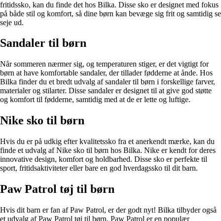
fritidssko, kan du finde det hos Bilka. Disse sko er designet med fokus
på både stil og komfort, så dine børn kan bevæge sig frit og samtidig se
seje ud.
Sandaler til børn
Når sommeren nærmer sig, og temperaturen stiger, er det vigtigt for
børn at have komfortable sandaler, der tillader fødderne at ånde. Hos
Bilka finder du et bredt udvalg af sandaler til børn i forskellige farver,
materialer og stilarter. Disse sandaler er designet til at give god støtte
og komfort til fødderne, samtidig med at de er lette og luftige.
Nike sko til børn
Hvis du er på udkig efter kvalitetssko fra et anerkendt mærke, kan du
finde et udvalg af Nike sko til børn hos Bilka. Nike er kendt for deres
innovative design, komfort og holdbarhed. Disse sko er perfekte til
sport, fritidsaktiviteter eller bare en god hverdagssko til dit barn.
Paw Patrol tøj til børn
Hvis dit barn er fan af Paw Patrol, er der godt nyt! Bilka tilbyder også
et udvalg af Paw Patrol tøj til børn. Paw Patrol er en populær