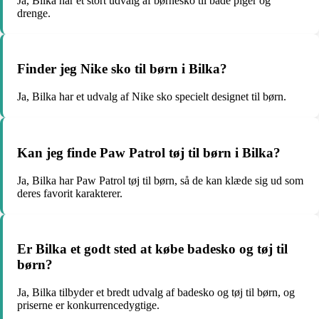
Ja, Bilka har et stort udvalg af børnesko til både piger og
drenge.
Finder jeg Nike sko til børn i Bilka?
Ja, Bilka har et udvalg af Nike sko specielt designet til børn.
Kan jeg finde Paw Patrol tøj til børn i Bilka?
Ja, Bilka har Paw Patrol tøj til børn, så de kan klæde sig ud som
deres favorit karakterer.
Er Bilka et godt sted at købe badesko og tøj til
børn?
Ja, Bilka tilbyder et bredt udvalg af badesko og tøj til børn, og
priserne er konkurrencedygtige.