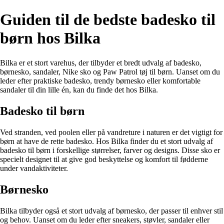
Guiden til de bedste badesko til
børn hos Bilka
Bilka er et stort varehus, der tilbyder et bredt udvalg af badesko,
børnesko, sandaler, Nike sko og Paw Patrol tøj til børn. Uanset om du
leder efter praktiske badesko, trendy børnesko eller komfortable
sandaler til din lille én, kan du finde det hos Bilka.
Badesko til børn
Ved stranden, ved poolen eller på vandreture i naturen er det vigtigt for
børn at have de rette badesko. Hos Bilka finder du et stort udvalg af
badesko til børn i forskellige størrelser, farver og designs. Disse sko er
specielt designet til at give god beskyttelse og komfort til fødderne
under vandaktiviteter.
Børnesko
Bilka tilbyder også et stort udvalg af børnesko, der passer til enhver stil
og behov. Uanset om du leder efter sneakers, støvler, sandaler eller