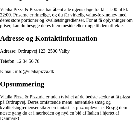
Vitalia Pizza & Pizzaria har åbent alle ugens dage fra kl. 11:00 til kl.
22:00. Priserne er rimelige, og du får virkelig value-for-money med
deres store portioner og kvalitetsingredienser. For at få oplysninger om
priser, kan du besøge deres hjemmeside eller ringe til dem direkte.
Adresse og Kontaktinformation
Adresse: Ordrupvej 123, 2500 Valby
Telefon: 12 34 56 78
E-mail: info@vitaliapizza.dk
Opsummering
Vitalia Pizza & Pizzaria er uden tvivl et af de bedste steder at få pizza
på Ordrupvej. Deres omfattende menu, autentiske smag og
kvalitetsingredienser sikrer en fantastisk pizzaoplevelse. Besøg dem
næste gang du er i nærheden og nyd en bid af Italien i hjertet af
Danmark!