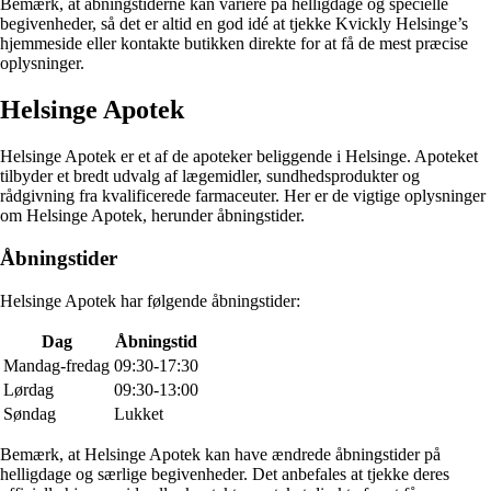
Bemærk, at åbningstiderne kan variere på helligdage og specielle
begivenheder, så det er altid en god idé at tjekke Kvickly Helsinge’s
hjemmeside eller kontakte butikken direkte for at få de mest præcise
oplysninger.
Helsinge Apotek
Helsinge Apotek er et af de apoteker beliggende i Helsinge. Apoteket
tilbyder et bredt udvalg af lægemidler, sundhedsprodukter og
rådgivning fra kvalificerede farmaceuter. Her er de vigtige oplysninger
om Helsinge Apotek, herunder åbningstider.
Åbningstider
Helsinge Apotek har følgende åbningstider:
Dag
Åbningstid
Mandag-fredag
09:30-17:30
Lørdag
09:30-13:00
Søndag
Lukket
Bemærk, at Helsinge Apotek kan have ændrede åbningstider på
helligdage og særlige begivenheder. Det anbefales at tjekke deres