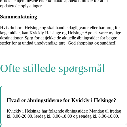
officielle hjemmeside eller kontakte apoteket direkte for at få
opdaterede oplysninger.
Sammenfatning
Hvis du bor i Helsinge og skal handle dagligvarer eller har brug for
lægemidler, kan Kvickly Helsinge og Helsinge Apotek være nyttige
destinationer. Sørg for at tjekke de aktuelle åbningstider for begge
steder for at undgå unødvendige ture. God shopping og sundhed!
Ofte stillede spørgsmål
Hvad er åbningstiderne for Kvickly i Helsinge?
Kvickly i Helsinge har følgende åbningstider: Mandag til fredag
kl. 8.00-20.00, lørdag kl. 8.00-18.00 og søndag kl. 8.00-16.00.