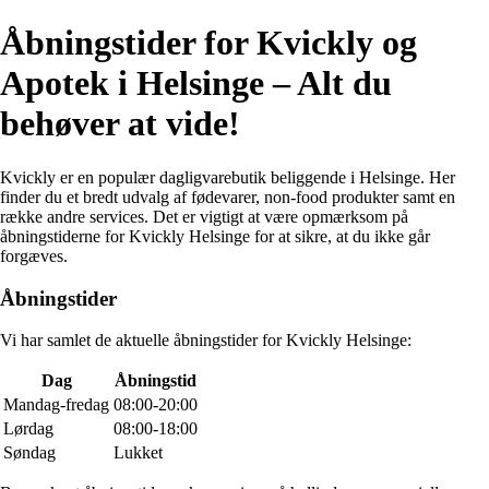
Åbningstider for Kvickly og
Apotek i Helsinge – Alt du
behøver at vide!
Kvickly er en populær dagligvarebutik beliggende i Helsinge. Her
finder du et bredt udvalg af fødevarer, non-food produkter samt en
række andre services. Det er vigtigt at være opmærksom på
åbningstiderne for Kvickly Helsinge for at sikre, at du ikke går
forgæves.
Åbningstider
Vi har samlet de aktuelle åbningstider for Kvickly Helsinge:
Dag
Åbningstid
Mandag-fredag
08:00-20:00
Lørdag
08:00-18:00
Søndag
Lukket